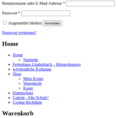
Erforderlich
Benutzername oder E-Mail-Adresse
*
Erforderlich
Passwort
*
Angemeldet bleiben
Anmelden
Passwort vergessen?
Home
Home
Startseite
Ferienhaus Gladenbach – Römershausen
wöchentliche Kolumne
Shop
Mein Konto
Warenkorb
Kasse
Datenschutz
Galerie „Alte Schule“
Cookie-Richtlinie
Warenkorb