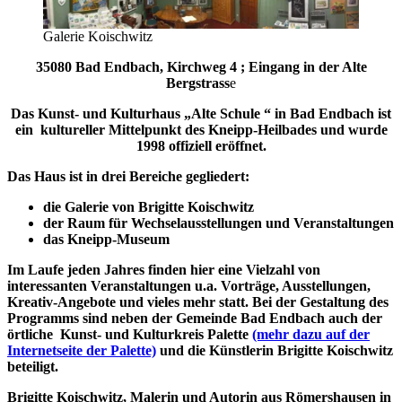
Galerie Koischwitz
35080 Bad Endbach, Kirchweg 4 ; Eingang in der Alte
Bergstrass
e
Das Kunst- und Kulturhaus „Alte Schule “ in Bad Endbach ist
ein kultureller Mittelpunkt des Kneipp-Heilbades und wurde
1998 offiziell eröffnet.
Das Haus ist in drei Bereiche gegliedert:
die Galerie von Brigitte Koischwitz
der Raum für Wechselausstellungen und Veranstaltungen
das Kneipp-Museum
Im Laufe jeden Jahres finden hier eine Vielzahl von
interessanten Veranstaltungen u.a. Vorträge, Ausstellungen,
Kreativ-Angebote und vieles mehr statt. Bei der Gestaltung des
Programms sind neben der Gemeinde Bad Endbach auch der
örtliche Kunst- und Kulturkreis Palette
(mehr dazu auf der
Internetseite der Palette)
und die Künstlerin Brigitte Koischwitz
beteiligt.
Brigitte Koischwitz, Malerin und Autorin aus Römershausen in