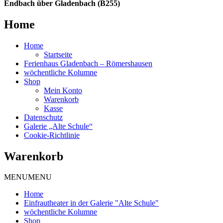
Endbach über Gladenbach (B255)
Home
Home
Startseite
Ferienhaus Gladenbach – Römershausen
wöchentliche Kolumne
Shop
Mein Konto
Warenkorb
Kasse
Datenschutz
Galerie „Alte Schule“
Cookie-Richtlinie
Warenkorb
MENU
MENU
Home
Einfrautheater in der Galerie "Alte Schule"
wöchentliche Kolumne
Shop