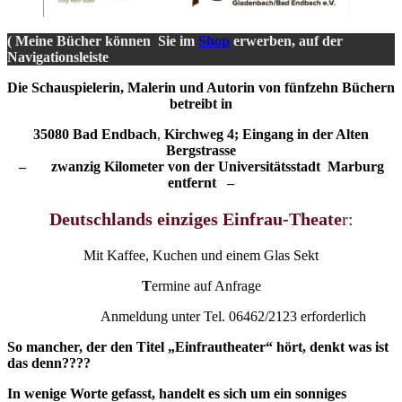
( Meine Bücher können Sie im
Shop
erwerben, auf der
Navigationsleiste
Die Schauspielerin, Malerin und Autorin von fünfzehn Büchern
betreibt in
35080 Bad Endbach
,
Kirchweg 4; Eingang in der Alten
Bergstrasse
– zwanzig Kilometer von der Universitätsstadt Marburg
entfernt –
Deutschlands einziges Einfrau-Theate
r:
Mit Kaffee, Kuchen und einem Glas Sekt
T
ermine auf Anfrage
Anmeldung unter Tel. 06462/2123 erforderlich
So mancher, der den Titel „Einfrautheater“ hört, denkt was ist
das denn????
In wenige Worte gefasst, handelt es sich um ein sonniges