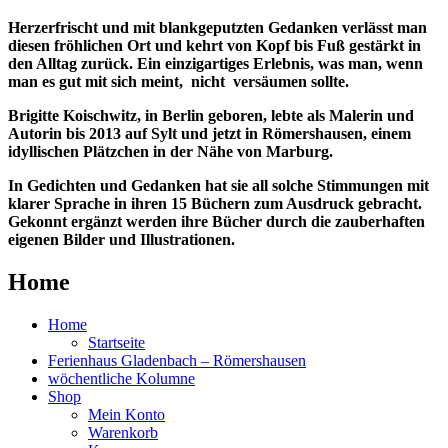
Herzerfrischt und mit blankgeputzten Gedanken verlässt man
diesen fröhlichen Ort und kehrt von Kopf bis Fuß gestärkt in
den Alltag zurück. Ein einzigartiges Erlebnis, was man, wenn
man es gut mit sich meint, nicht versäumen sollte.
Brigitte Koischwitz, in Berlin geboren, lebte als Malerin und
Autorin bis 2013 auf Sylt und jetzt in Römershausen, einem
idyllischen Plätzchen in der Nähe von Marburg.
In Gedichten und Gedanken hat sie all solche Stimmungen mit
klarer Sprache in ihren 15 Büchern zum Ausdruck gebracht.
Gekonnt ergänzt werden ihre Bücher durch die zauberhaften
eigenen Bilder und Illustrationen.
Home
Home
Startseite
Ferienhaus Gladenbach – Römershausen
wöchentliche Kolumne
Shop
Mein Konto
Warenkorb